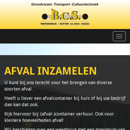
Men
AFVAL INZAMELEN
U kunt bij ons terecht voor het brengen van diverse
soorten afval.
Heeft u liever een afvalcontainer bij huis of bij uw bedrijf
dan kan dat ook.
Kijk hiervoor bij: (afval-)container verhuur. Ook voor
kleinere hoeveelheden afval!
Wij beschikken over een weegbrug met een maximum van